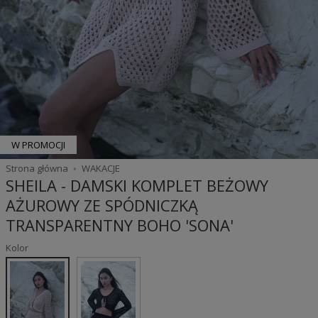
W PROMOCJI
Strona główna
WAKACJE
SHEILA - DAMSKI KOMPLET BEŻOWY
AŻUROWY ZE SPÓDNICZKĄ
TRANSPARENTNY BOHO 'SONA'
Kolor