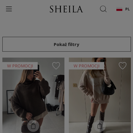
PL
Pokaż filtry
W PROMOCJI
W PROMOCJI