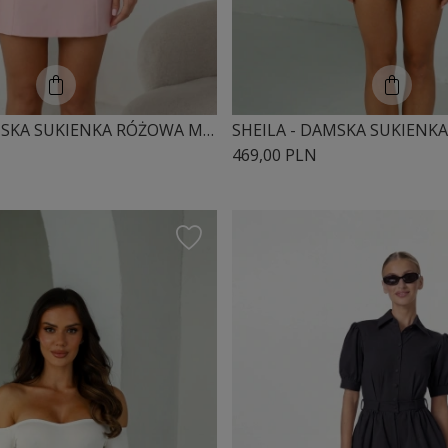
SHEILA - DAMSKA SUKIENKA RÓŻOWA MINI 'AISHA LIGHT PINK'
469,00 PLN