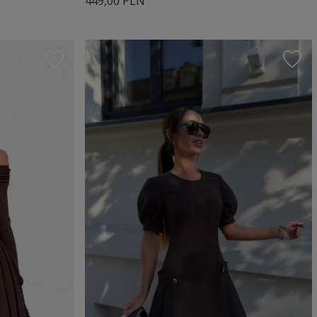
449,00 PLN