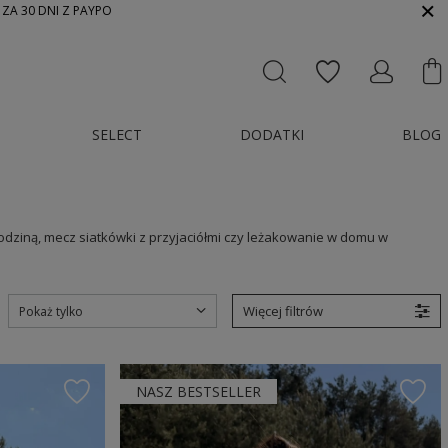
 ZA 30 DNI Z PAYPO
SELECT
DODATKI
BLOG
 rodziną, mecz siatkówki z przyjaciółmi czy leżakowanie w domu w
Więcej filtrów
Pokaż tylko
NASZ BESTSELLER