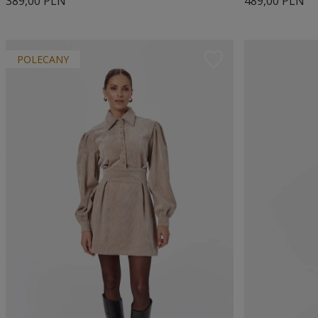
389,00 PLN
489,00 PLN
POLECANY