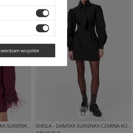
twierdzam wszystkie
SHEILA - DAMSKA MARYNARKA SUKIENKOWA BORDOWA DWURZĘDOWA Z PIÓRAMI 'DELANE'
SHEILA - DAMSKA SUKIENKA CZARNA KOSZULOWA Z KRAWATEM MINI 'HARLOW'