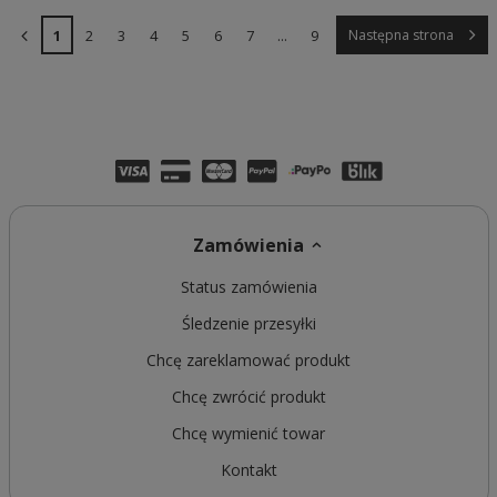
1
2
3
4
5
6
7
...
9
Następna strona
Zamówienia
Status zamówienia
Śledzenie przesyłki
Chcę zareklamować produkt
Chcę zwrócić produkt
Chcę wymienić towar
Kontakt