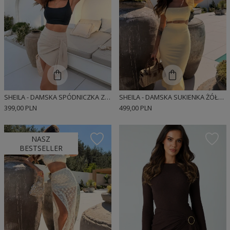
SHEILA - DAMSKA SPÓDNICZKA Z EFEKTEM DRAPOWANIA Z EFEKTOWNEJ TKANINY 'NINA'
SHEILA - DAMSKA SUKIENKA ŻÓŁTA Z BUFKAMI MIDI 'SOLEILA'
399,00 PLN
499,00 PLN
NASZ
BESTSELLER