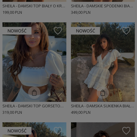
SHEILA - DAMSKI TOP BIAŁY O KROJU TYPU BOMBKA 'MARIS'
SHEILA - DAMSKIE SPODENKI BIAŁE O KROJU TYPU BOMBKA 'MARISA'
199,00 PLN
349,00 PLN
NOWOŚĆ
NOWOŚĆ
SHEILA - DAMSKI TOP GORSETOWY Z KORONKĄ BIAŁY 'SANTORINI'
SHEILA - DAMSKA SUKIENKA BIAŁA Z AŻUROWYMI TAŚMAMI 'SOLLER'
319,00 PLN
499,00 PLN
NOWOŚĆ