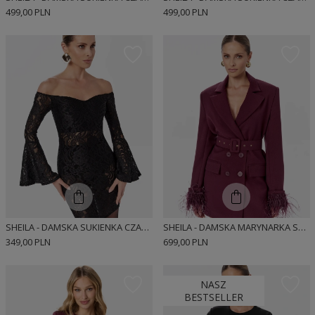
499,00 PLN
499,00 PLN
SHEILA - DAMSKA SUKIENKA CZARNA ELEGANCKA DOPASOWANA 'DIUNE'
SHEILA - DAMSKA MARYNARKA SUKIENKOWA BORDOWA DWURZĘDOWA Z PIÓRAMI 'DELANE'
349,00 PLN
699,00 PLN
NASZ
BESTSELLER