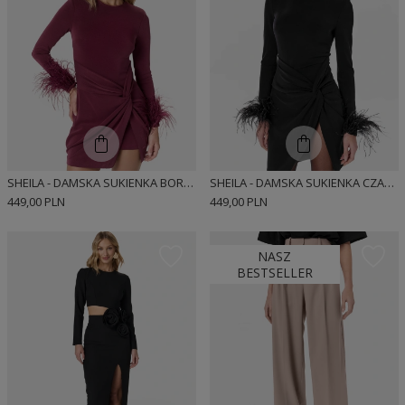
SHEILA - DAMSKA SUKIENKA BORDOWA Z PIÓRAMI MINI 'KAILEY'
SHEILA - DAMSKA SUKIENKA CZARNA Z PIÓRAMI MINI 'BLAIR'
449,00 PLN
449,00 PLN
NASZ
BESTSELLER