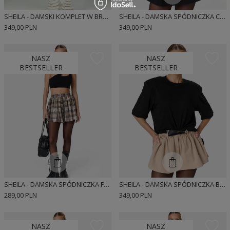
SHEILA - DAMSKI KOMPLET W BRĄZOWE PASKI PRĄŻKOWANY 'CARMEN'
SHEILA - DAMSKA SPÓDNICZKA CZARNA W MIEJSKIM STYLU 'MIKA'
349,00 PLN
349,00 PLN
NASZ
NASZ
BESTSELLER
BESTSELLER
SHEILA - DAMSKA SPÓDNICZKA FLANELOWA W KRATĘ TIE-DYE 'PECAN'
SHEILA - DAMSKA SPÓDNICZKA BEŻOWA W MIEJSKIM STYLU 'MIKA'
289,00 PLN
349,00 PLN
NASZ
NASZ