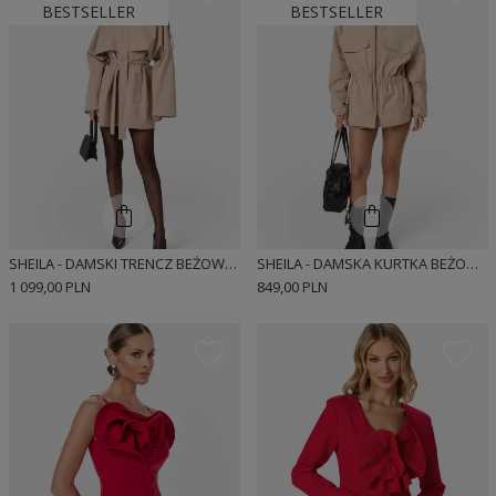
BESTSELLER
BESTSELLER
SHEILA - DAMSKI TRENCZ BEŻOWY Z WYSOKIM KOŁNIERZEM 'MAISON'
SHEILA - DAMSKA KURTKA BEŻOWA O WYDŁUŻONYM KROJU 'SHELTER'
1 099,00 PLN
849,00 PLN