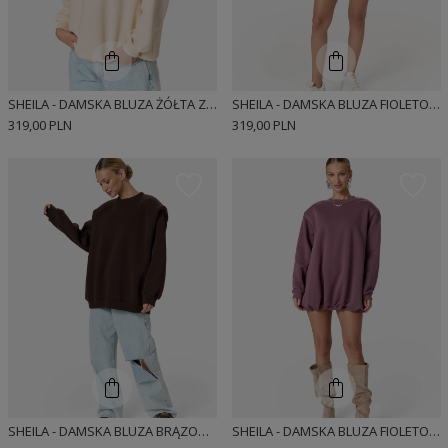
SHEILA - DAMSKA BLUZA ŻÓŁTA Z ZAZNACZONYMI RAMIONAMI 'BUTTER YELLOW'
SHEILA - DAMSKA BLUZA FIOLETOWA Z ZAZNACZONYMI RAMIONAMI 'PLUM KISS'
319,00 PLN
319,00 PLN
SHEILA - DAMSKA BLUZA BRĄZOWA Z ZAZNACZONYMI RAMIONAMI 'ESPRESSO'
SHEILA - DAMSKA BLUZA FIOLETOWA Z ODPINANYMI PODUSZKAMI 'PLUM KISS'