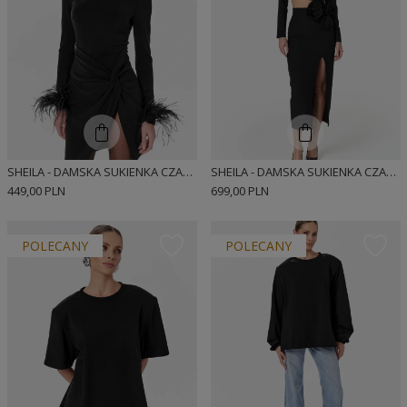
SHEILA - DAMSKA SUKIENKA CZARNA Z PIÓRAMI MINI 'BLAIR'
SHEILA - DAMSKA SUKIENKA CZARNA Z WYCIĘCIEM NA BRZUCHU I KWIATAMI 'MARLOW'
449,00 PLN
699,00 PLN
POLECANY
POLECANY