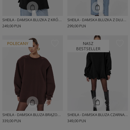
SHEILA - DAMSKA BLUZKA Z KRÓTKIM RĘKAWEM CZARNA Z ODPINANYMI PODUSZKAMI 'COPERNI'
SHEILA - DAMSKA BLUZKA Z DŁUGIM RĘKAWEM CZARNA Z ODPINANYMI PODUSZKAMI 'FARO'
249,00 PLN
299,00 PLN
POLECANY
NASZ
BESTSELLER
SHEILA - DAMSKA BLUZA BRĄZOWA Z ODPINANYMI PODUSZKAMI 'SAVATORE'
SHEILA - DAMSKA BLUZA CZARNA Z ODPINANYMI PODUSZKAMI 'ROANNE'
339,00 PLN
349,00 PLN