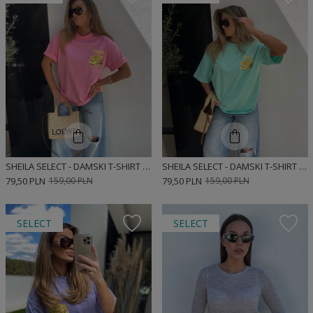
SHEILA SELECT - DAMSKI T-SHIRT RÓŻOWY 'ALGERIA PINK'
SHEILA SELECT - DAMSKI T-SHIRT ZIELONY 'ALGERIA GREEN'
79,50 PLN
159,00 PLN
79,50 PLN
159,00 PLN
SELECT
SELECT