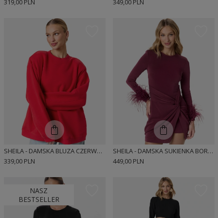
319,00 PLN
349,00 PLN
SHEILA - DAMSKA BLUZA CZERWONA Z ODPINANYMI PODUSZKAMI 'SAVATORE RED'
SHEILA - DAMSKA SUKIENKA BORDOWA Z PIÓRAMI MINI 'KAILEY'
339,00 PLN
449,00 PLN
NASZ
BESTSELLER