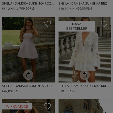
SHEILA - DAMSKA SUKIENKA RÓŻOWA Z RÓŻAMI MINI 'LIVRE'
SHEILA - DAMSKA SUKIENKA BEŻOWA MINI 'SOLENE'
559,29 PLN
799,00 PLN
349,30 PLN
499,00 PLN
NASZ
BESTSELLER
SHEILA - DAMSKA SUKIENKA GORSETOWA RÓŻOWA MINI 'CELINE'
SHEILA - DAMSKA SUKIENKA KREMOWA Z KORONKOWYMI TAŚMAMI MINI 'NOIRE'
699,00 PLN
679,00 PLN
W PROMOCJI