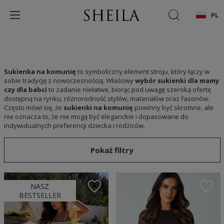
PL
Sukienka na komunię
to symboliczny element stroju, który łączy w
sobie tradycję z nowoczesnością. Właściwy
wybór sukienki dla mamy
czy dla babci
to zadanie niełatwe, biorąc pod uwagę szeroką ofertę
dostępną na rynku, różnorodność stylów, materiałów oraz fasonów.
Często mówi się, że
sukienki na komunię
powinny być skromne, ale
nie oznacza to, że nie mogą być eleganckie i dopasowane do
indywidualnych preferencji dziecka i rodziców.
Pokaż filtry
NASZ
BESTSELLER