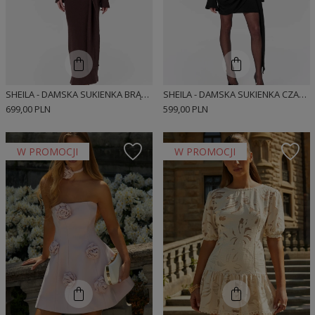
SHEILA - DAMSKA SUKIENKA BRĄZOWA DZIANINOWA Z DŁUGIM ROZKLOSZOWANYM RĘKAWEM MAXI 'MATILDE'
SHEILA - DAMSKA SUKIENKA CZARNA DZIANINOWA Z DŁUGIM ROZKLOSZOWANYM RĘKAWEM MINI 'BEATRICE'
699,00 PLN
599,00 PLN
W PROMOCJI
W PROMOCJI