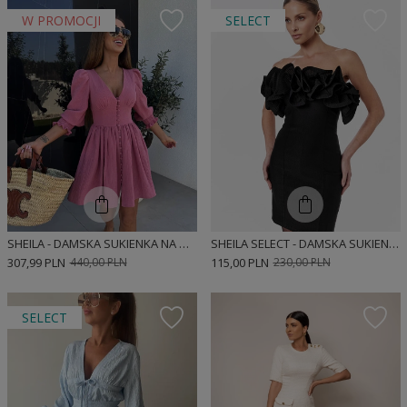
W PROMOCJI
SELECT
SHEILA - DAMSKA SUKIENKA NA GUZIKI MUŚLINOWA RÓŻOWA Z GUMĄ MINI 'SELENE PINK'
SHEILA SELECT - DAMSKA SUKIENKA CZARNA MINI 'GABRIELLA BLACK'
307,99 PLN
440,00 PLN
115,00 PLN
230,00 PLN
SELECT