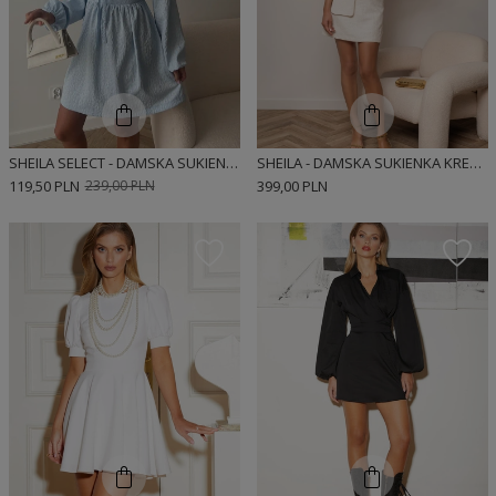
SHEILA SELECT - DAMSKA SUKIENKA NIEBIESKA 'BLUE BLOSSOM'
SHEILA - DAMSKA SUKIENKA KREMOWA Z KIESZENIĄ I ZŁOTYMI GUZIKAMI MINI 'LAURE'
119,50 PLN
239,00 PLN
399,00 PLN