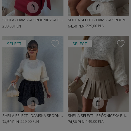
SHEILA - DAMSKA SPÓDNICZKA CZERWONA 'SATIN LOVE'
SHEILA SELECT - DAMSKA SPÓDNICZKA BIAŁA 'ESTRELLA'
280,00 PLN
64,50 PLN
229,00 PLN
SELECT
SELECT
SHEILA SELECT - DAMSKA SPÓDNICZKA CZARNA 'MARIANA'
SHEILA SELECT - SPÓDNICZKA PLISOWANA W KOLORZE BEŻOWYM 'AMARIS'
74,50 PLN
229,00 PLN
74,50 PLN
149,00 PLN