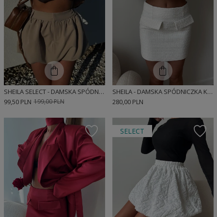
SHEILA SELECT - DAMSKA SPÓDNICZKA BEŻOWA BOMBKA 'EVIA'
SHEILA - DAMSKA SPÓDNICZKA KREMOWA BOUCLE 'PURE POISE'
99,50 PLN
199,00 PLN
280,00 PLN
SELECT