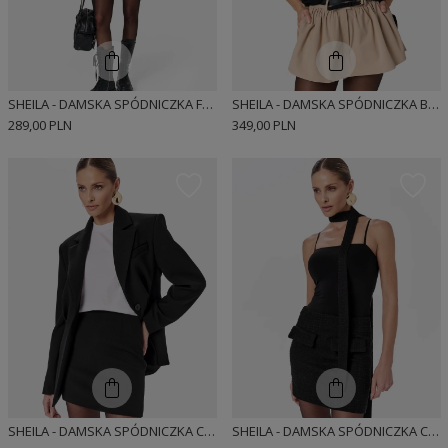
SHEILA - DAMSKA SPÓDNICZKA FLANELOWA W KRATĘ TIE-DYE 'PECAN'
SHEILA - DAMSKA SPÓDNICZKA BEŻOWA W MIEJSKIM STYLU 'MIKA'
289,00 PLN
349,00 PLN
SHEILA - DAMSKA SPÓDNICZKA CZARNA MINI 'KEIRA'
SHEILA - DAMSKA SPÓDNICZKA CZARNA BOUCLE 'PURE POISE BLACK'