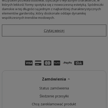
wszystkim pozwala budować stylizacje o wyraźnym charakterze, w
których lekkość formy spotyka się z nowoczesną estetyką. Spódniczki
damskie w tej długości są jednym z najbardziej charakterystycznych
elementów garderoby, który doskonale oddaje dynamikę
współczesnych trendów modowych.
Czytaj więcej
Zamówienia
Status zamówienia
Śledzenie przesyłki
Chcę zareklamować produkt