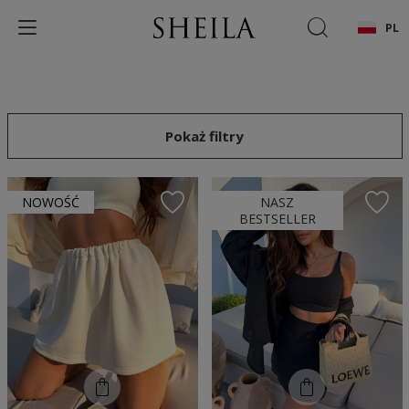
PL
Pokaż filtry
NOWOŚĆ
NASZ
BESTSELLER