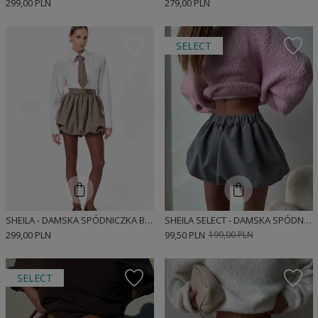
299,00 PLN
279,00 PLN
SELECT
SHEILA - DAMSKA SPÓDNICZKA BEŻOWA BOMBKA 'NENA'
SHEILA SELECT - DAMSKA SPÓDNICZKA SZARA BOMBKA 'ARIJA'
299,00 PLN
99,50 PLN
199,00 PLN
SELECT