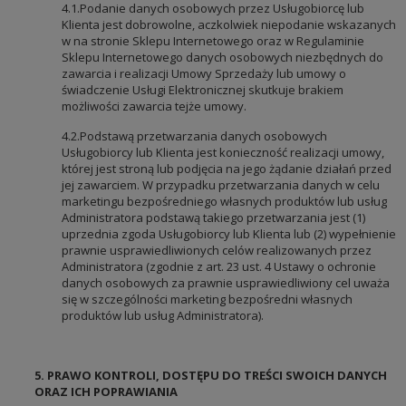
4.1.Podanie danych osobowych przez Usługobiorcę lub
Klienta jest dobrowolne, aczkolwiek niepodanie wskazanych
w na stronie Sklepu Internetowego oraz w Regulaminie
Sklepu Internetowego danych osobowych niezbędnych do
zawarcia i realizacji Umowy Sprzedaży lub umowy o
świadczenie Usługi Elektronicznej skutkuje brakiem
możliwości zawarcia tejże umowy.
4.2.Podstawą przetwarzania danych osobowych
Usługobiorcy lub Klienta jest konieczność realizacji umowy,
której jest stroną lub podjęcia na jego żądanie działań przed
jej zawarciem. W przypadku przetwarzania danych w celu
marketingu bezpośredniego własnych produktów lub usług
Administratora podstawą takiego przetwarzania jest (1)
uprzednia zgoda Usługobiorcy lub Klienta lub (2) wypełnienie
prawnie usprawiedliwionych celów realizowanych przez
Administratora (zgodnie z art. 23 ust. 4 Ustawy o ochronie
danych osobowych za prawnie usprawiedliwiony cel uważa
się w szczególności marketing bezpośredni własnych
produktów lub usług Administratora).
5. PRAWO KONTROLI, DOSTĘPU DO TREŚCI SWOICH DANYCH
ORAZ ICH POPRAWIANIA