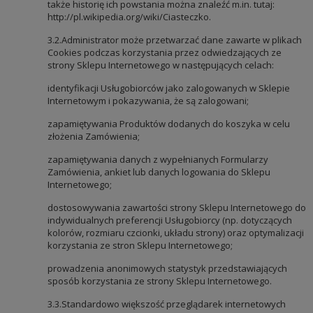
także historię ich powstania można znaleźć m.in. tutaj:
http://pl.wikipedia.org/wiki/Ciasteczko.
3.2.Administrator może przetwarzać dane zawarte w plikach
Cookies podczas korzystania przez odwiedzających ze
strony Sklepu Internetowego w następujących celach:
identyfikacji Usługobiorców jako zalogowanych w Sklepie
Internetowym i pokazywania, że są zalogowani;
zapamiętywania Produktów dodanych do koszyka w celu
złożenia Zamówienia;
zapamiętywania danych z wypełnianych Formularzy
Zamówienia, ankiet lub danych logowania do Sklepu
Internetowego;
dostosowywania zawartości strony Sklepu Internetowego do
indywidualnych preferencji Usługobiorcy (np. dotyczących
kolorów, rozmiaru czcionki, układu strony) oraz optymalizacji
korzystania ze stron Sklepu Internetowego;
prowadzenia anonimowych statystyk przedstawiających
sposób korzystania ze strony Sklepu Internetowego.
3.3.Standardowo większość przeglądarek internetowych