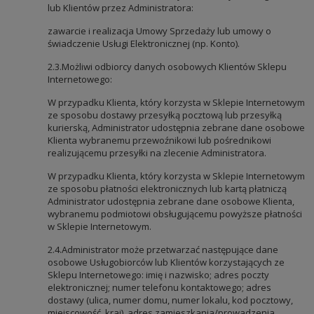
lub Klientów przez Administratora:
zawarcie i realizacja Umowy Sprzedaży lub umowy o
świadczenie Usługi Elektronicznej (np. Konto).
2.3.Możliwi odbiorcy danych osobowych Klientów Sklepu
Internetowego:
W przypadku Klienta, który korzysta w Sklepie Internetowym
ze sposobu dostawy przesyłką pocztową lub przesyłką
kurierską, Administrator udostępnia zebrane dane osobowe
Klienta wybranemu przewoźnikowi lub pośrednikowi
realizującemu przesyłki na zlecenie Administratora.
W przypadku Klienta, który korzysta w Sklepie Internetowym
ze sposobu płatności elektronicznych lub kartą płatniczą
Administrator udostępnia zebrane dane osobowe Klienta,
wybranemu podmiotowi obsługującemu powyższe płatności
w Sklepie Internetowym.
2.4.Administrator może przetwarzać następujące dane
osobowe Usługobiorców lub Klientów korzystających ze
Sklepu Internetowego: imię i nazwisko; adres poczty
elektronicznej; numer telefonu kontaktowego; adres
dostawy (ulica, numer domu, numer lokalu, kod pocztowy,
miejscowość, kraj), adres zamieszkania/prowadzenia