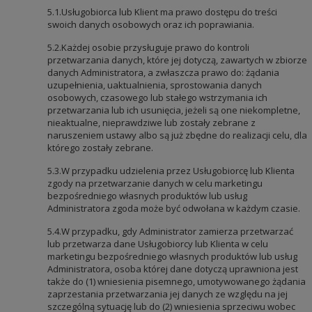
5.1.Usługobiorca lub Klient ma prawo dostępu do treści
swoich danych osobowych oraz ich poprawiania.
5.2.Każdej osobie przysługuje prawo do kontroli
przetwarzania danych, które jej dotyczą, zawartych w zbiorze
danych Administratora, a zwłaszcza prawo do: żądania
uzupełnienia, uaktualnienia, sprostowania danych
osobowych, czasowego lub stałego wstrzymania ich
przetwarzania lub ich usunięcia, jeżeli są one niekompletne,
nieaktualne, nieprawdziwe lub zostały zebrane z
naruszeniem ustawy albo są już zbędne do realizacji celu, dla
którego zostały zebrane.
5.3.W przypadku udzielenia przez Usługobiorcę lub Klienta
zgody na przetwarzanie danych w celu marketingu
bezpośredniego własnych produktów lub usług
Administratora zgoda może być odwołana w każdym czasie.
5.4.W przypadku, gdy Administrator zamierza przetwarzać
lub przetwarza dane Usługobiorcy lub Klienta w celu
marketingu bezpośredniego własnych produktów lub usług
Administratora, osoba której dane dotyczą uprawniona jest
także do (1) wniesienia pisemnego, umotywowanego żądania
zaprzestania przetwarzania jej danych ze względu na jej
szczególną sytuację lub do (2) wniesienia sprzeciwu wobec