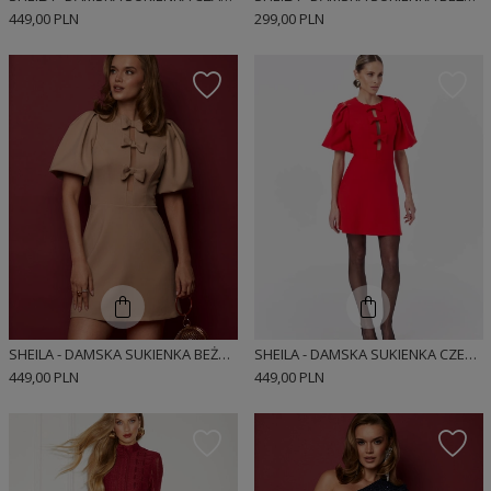
449,00 PLN
299,00 PLN
SHEILA - DAMSKA SUKIENKA BEŻOWA Z KOKARDKAMI I BUFKAMI MINI 'ELIOT'
SHEILA - DAMSKA SUKIENKA CZERWONA Z KOKARDKAMI I BUFKAMI MINI 'VANESSA RED'
449,00 PLN
449,00 PLN