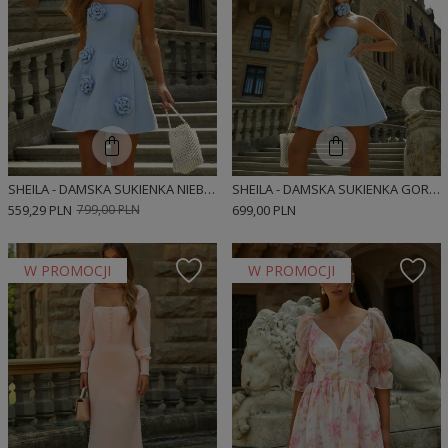
SHEILA - DAMSKA SUKIENKA NIEBIESKA Z RÓŻAMI MINI 'RIVIERA'
SHEILA - DAMSKA SUKIENKA GORSETOWA NIEBIESKA MINI 'BELLE'
559,29 PLN
799,00 PLN
699,00 PLN
W PROMOCJI
W PROMOCJI