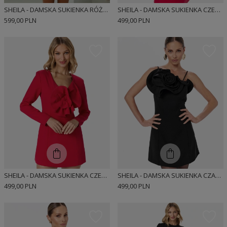
SHEILA - DAMSKA SUKIENKA RÓŻOWA W KWIATY Z PRZEZROCZYSTYMI ELEMENTAMI MINI 'ESTELLE'
SHEILA - DAMSKA SUKIENKA CZERWONA KLASYCZNA Z OZDOBNYMI FALBANAMI MINI 'HOLLYS'
599,00 PLN
499,00 PLN
SHEILA - DAMSKA SUKIENKA CZERWONA Z FALBANAMI MINI 'CAROLLE'
SHEILA - DAMSKA SUKIENKA CZARNA KLASYCZNA Z OZDOBNYMI FALBANAMI 'CRYSTAL'
499,00 PLN
499,00 PLN