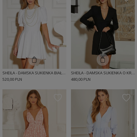
SHEILA - DAMSKA SUKIENKA BIAŁA KLASYCZNA PROSTA Z GUZIKAMI MINI 'SOFI'
SHEILA - DAMSKA SUKIENKA O KROJU MARYNARKI 'MEGAN'
520,00 PLN
480,00 PLN