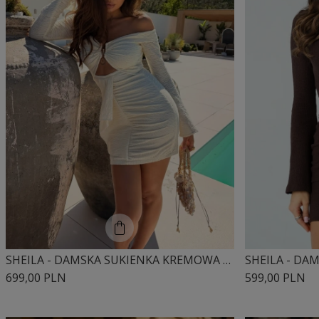
SHEILA - DAMSKA SUKIENKA KREMOWA ZE STRUKTURALNEJ DZIANINY 'TULUM'
699,00 PLN
599,00 PLN