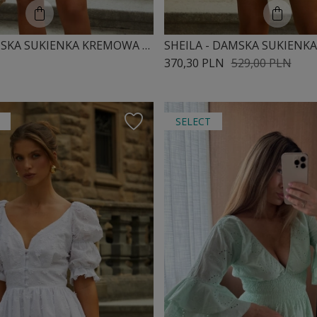
SHEILA - DAMSKA SUKIENKA KREMOWA Z KORONKOWYMI TAŚMAMI MINI 'NOIRE'
370,30 PLN
529,00 PLN
SELECT