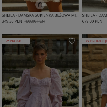
SHEILA - DAMSKA SUKIENKA BEŻOWA MINI 'SOLENE'
349,30 PLN
499,00 PLN
679,00 PLN
W PROMOCJI
W PROMOCJI