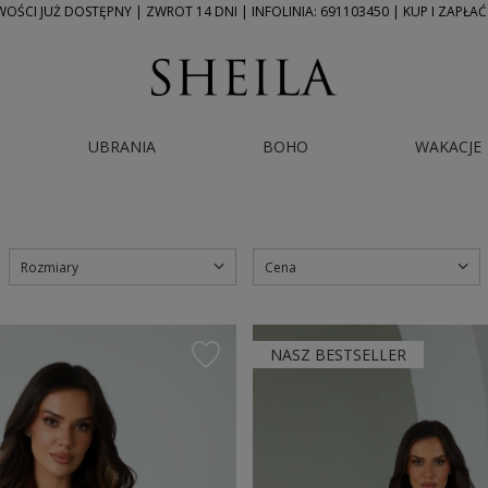
ŚCI JUŻ DOSTĘPNY | ZWROT 14 DNI | INFOLINIA: 691103450 | KUP I ZAPŁAĆ
UBRANIA
BOHO
WAKACJE
Rozmiary
Cena
NASZ BESTSELLER