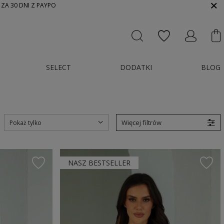
 ZA 30 DNI Z PAYPO
SELECT
DODATKI
BLOG
Więcej filtrów
Pokaż tylko
NASZ BESTSELLER