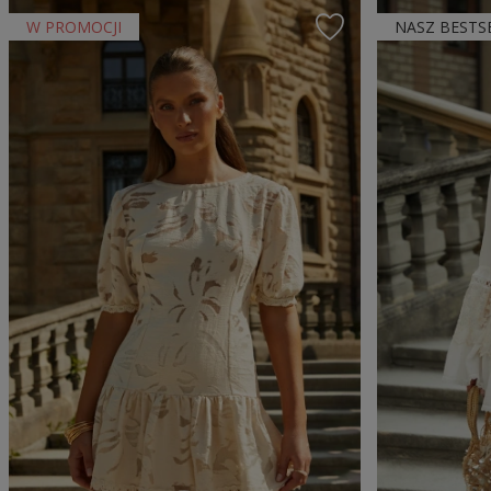
W PROMOCJI
NASZ BESTS