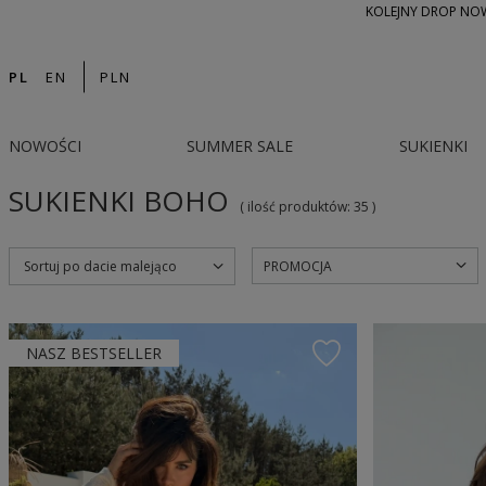
KOLEJNY DROP NOWO
PL
EN
PLN
NOWOŚCI
SUMMER SALE
SUKIENKI
SUKIENKI BOHO
( ilość produktów:
35
)
PROMOCJA
Sortuj po dacie malejąco
NASZ BESTSELLER