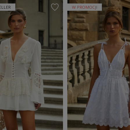
ELLER
W PROMOCJI