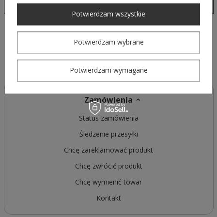
Czytaj więcej
Potwierdzam wszystkie
Potwierdzam wybrane
Potwierdzam wymagane
Zamówienia
Status zamówienia
Śledzenie przesyłki
Chcę zareklamować produkt
Chcę zwrócić produkt
Chcę wymienić towar
Kontakt