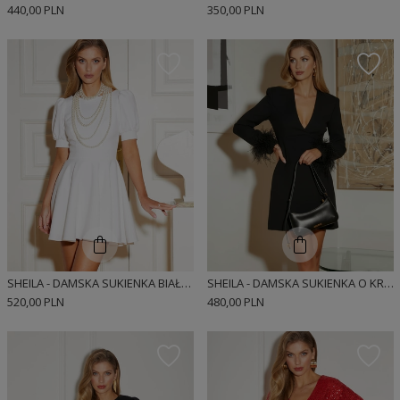
440,00 PLN
350,00 PLN
SHEILA - DAMSKA SUKIENKA BIAŁA KLASYCZNA PROSTA Z GUZIKAMI MINI 'SOFI'
SHEILA - DAMSKA SUKIENKA O KROJU MARYNARKI 'MEGAN'
520,00 PLN
480,00 PLN