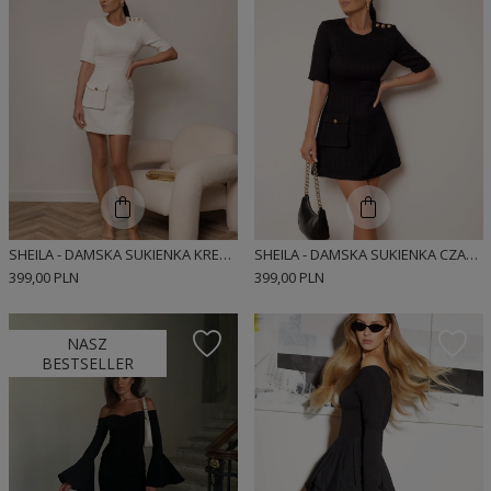
SHEILA - DAMSKA SUKIENKA KREMOWA Z KIESZENIĄ I ZŁOTYMI GUZIKAMI MINI 'LAURE'
SHEILA - DAMSKA SUKIENKA CZARNA Z KIESZENIĄ I ZŁOTYMI GUZIKAMI MINI 'LOUME'
399,00 PLN
399,00 PLN
NASZ
BESTSELLER