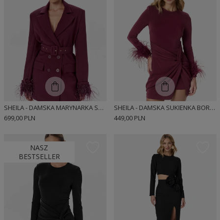
SHEILA - DAMSKA MARYNARKA SUKIENKOWA BORDOWA DWURZĘDOWA Z PIÓRAMI 'DELANE'
SHEILA - DAMSKA SUKIENKA BORDOWA Z PIÓRAMI MINI 'KAILEY'
699,00 PLN
449,00 PLN
NASZ
BESTSELLER