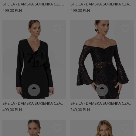
SHEILA - DAMSKA SUKIENKA CZERWONA Z FALBANAMI MINI 'CAROLLE'
SHEILA - DAMSKA SUKIENKA CZARNA KLASYCZNA Z OZDOBNYMI FALBANAMI 'CRYSTAL'
499,00 PLN
499,00 PLN
SHEILA - DAMSKA SUKIENKA CZARNA Z FALBANĄ MINI 'CYNTIA'
SHEILA - DAMSKA SUKIENKA CZARNA ELEGANCKA DOPASOWANA 'DIUNE'
499,00 PLN
349,00 PLN