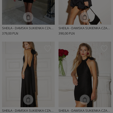
SHEILA - DAMSKA SUKIENKA CZARNA ELEGANCKA DOPASOWANA 'DASTI'
SHEILA - DAMSKA SUKIENKA CZARNA Z ODKRYTYMI RAMIONAMI MINI 'DEANNA'
379,00 PLN
390,00 PLN
SHEILA - DAMSKA SUKIENKA CZARNA MAXI AŻUROWA MAXI 'MARISOL'
SHEILA - DAMSKA SUKIENKA CZARNA MINI AŻUROWA 'CARMEN'