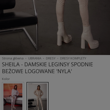
Strona główna
UBRANIA
DRESY
DRESY KOMPLETY
SHEILA - DAMSKIE LEGINSY SPODNIE
BEŻOWE LOGOWANE 'NYLA'
Kolor