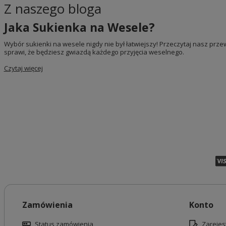
Z naszego bloga
Jaka Sukienka na Wesele?
Wybór sukienki na wesele nigdy nie był łatwiejszy! Przeczytaj nasz przew
sprawi, że będziesz gwiazdą każdego przyjęcia weselnego.
Czytaj więcej
Zamówienia
Konto
Status zamówienia
Zarejest