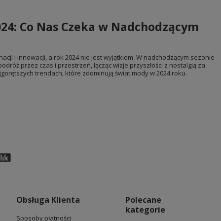
24: Co Nas Czeka w Nadchodzącym
acji i innowacji, a rok 2024 nie jest wyjątkiem. W nadchodzącym sezonie
podróż przez czas i przestrzeń, łącząc wizje przyszłości z nostalgią za
jgorętszych trendach, które zdominują świat mody w 2024 roku.
Obsługa Klienta
Polecane
kategorie
Sposoby płatności