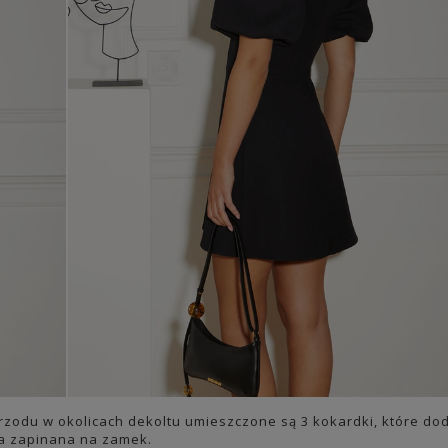
rzodu w okolicach dekoltu umieszczone są 3 kokardki, które do
nka zapinana na zamek.