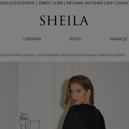
ŚCI JUŻ DOSTĘPNY | ZWROT 14 DNI | INFOLINIA: 691103450 | KUP I ZAPŁAĆ
UBRANIA
BOHO
WAKACJE
ka Sukienka czarna z kokardkami i bufiastymi rękawami 'Vanessa Black'