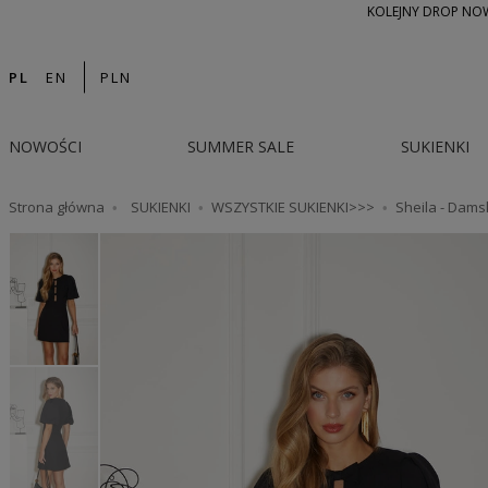
KOLEJNY DROP NOWO
PL
EN
PLN
NOWOŚCI
SUMMER SALE
SUKIENKI
Strona główna
SUKIENKI
WSZYSTKIE SUKIENKI>>>
Sheila - Dams