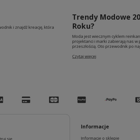
Trendy Modowe 20
Roku?
odnik i znajdź kreację, która
Moda jest wiecznym cyklem reinkarn
projektanci i marki zabierają nas w 
przeszłością. Oto przewodnik po na
Czytaj więcej
Informacje
Informacje o sklepie
ruj się