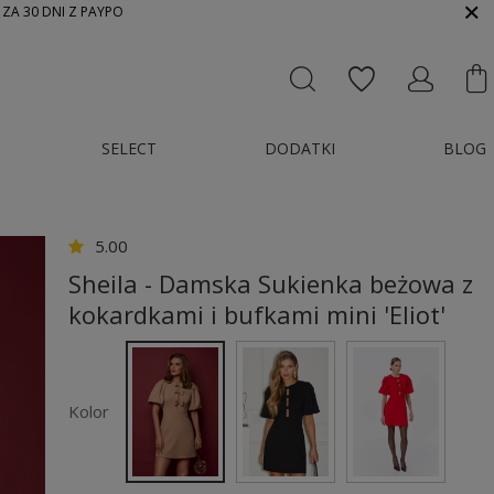
 ZA 30 DNI Z PAYPO
SELECT
DODATKI
BLOG
5.00
Sheila - Damska Sukienka beżowa z
kokardkami i bufkami mini 'Eliot'
Kolor