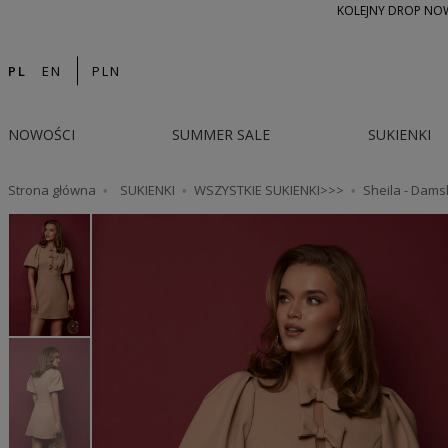
KOLEJNY DROP NOWO
PL
EN
PLN
NOWOŚCI
SUMMER SALE
SUKIENKI
Strona główna
SUKIENKI
WSZYSTKIE SUKIENKI>>>
Sheila - Dams