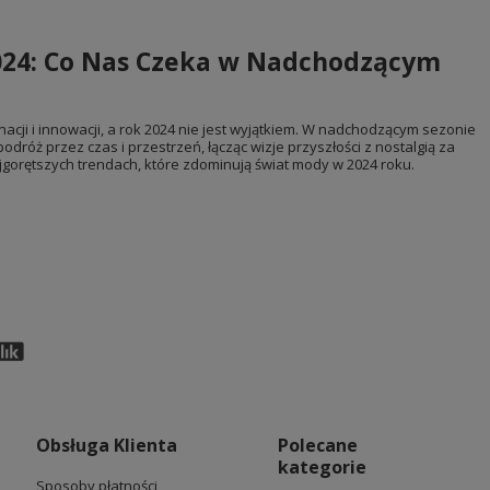
24: Co Nas Czeka w Nadchodzącym
acji i innowacji, a rok 2024 nie jest wyjątkiem. W nadchodzącym sezonie
podróż przez czas i przestrzeń, łącząc wizje przyszłości z nostalgią za
jgorętszych trendach, które zdominują świat mody w 2024 roku.
Obsługa Klienta
Polecane
kategorie
Sposoby płatności