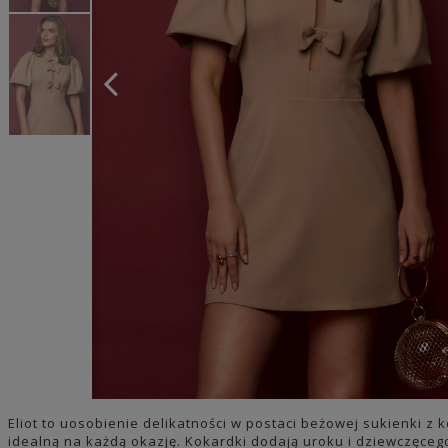
Eliot to uosobienie delikatności w postaci beżowej sukienki z 
idealną na każdą okazję. Kokardki dodają uroku i dziewczęceg