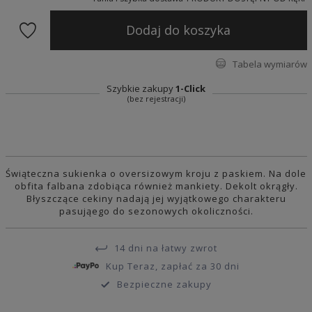
Dodaj do koszyka
Tabela wymiarów
Szybkie zakupy
1-Click
(bez rejestracji)
Świąteczna sukienka o oversizowym kroju z paskiem. Na dole
obfita falbana zdobiąca również mankiety. Dekolt okrągły.
Błyszczące cekiny nadają jej wyjątkowego charakteru
pasująego do sezonowych okoliczności.
14 dni na łatwy zwrot
Kup Teraz, zapłać za 30 dni
Bezpieczne zakupy