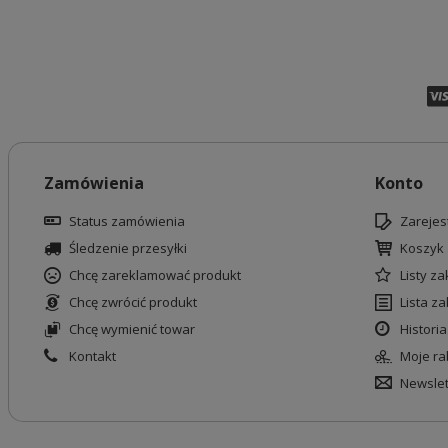
Zamówienia
Konto
Status zamówienia
Zarejest
Śledzenie przesyłki
Koszyk
Chcę zareklamować produkt
Listy z
Chcę zwrócić produkt
Lista z
Chcę wymienić towar
Historia
Kontakt
Moje ra
Newslet