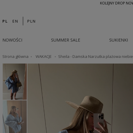
KOLEJNY DROP NOWO
PL
EN
PLN
NOWOŚCI
SUMMER SALE
SUKIENKI
Strona główna
WAKACJE
Sheila - Damska Narzutka plażowa niebie