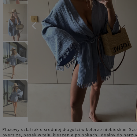
Plażowy szlafrok o średniej długości w kolorze niebieskim. Sz
oversize, pasek w talii, kieszenie po bokach. Idealny do narzu