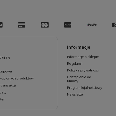
Informacje
Informacje o sklepie
ruj się
Regulamin
Polityka prywatności
akupowe
Odstąpienie od
akupionych produktów
umowy
 transakcji
Program lojalnościowy
baty
Newsletter
ter