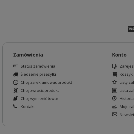
Zamówienia
Konto
Status zamówienia
Zarejest
Śledzenie przesyłki
Koszyk
Chcę zareklamować produkt
Listy z
Chcę zwrócić produkt
Lista z
Chcę wymienić towar
Historia
Kontakt
Moje ra
Newslet