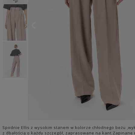
Spodnie Ellis z wysokim stanem w kolorze chłodnego beżu ,w
z dbałością o każdy szczegół, zaprasowane na kant.Zapinane 