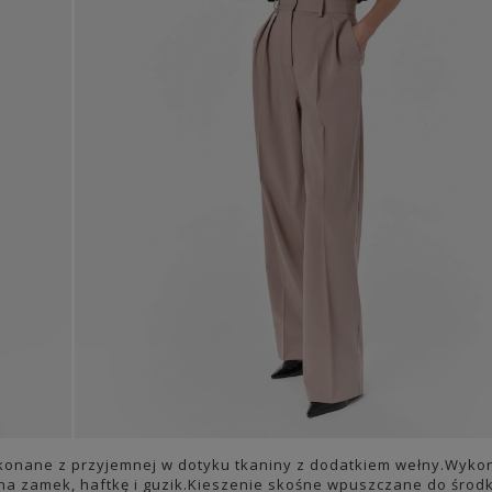
ykonane z przyjemnej w dotyku tkaniny z dodatkiem wełny.Wyk
na zamek, haftkę i guzik.Kieszenie skośne wpuszczane do środk