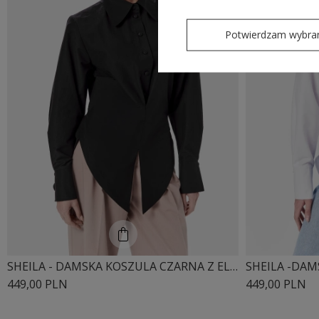
Potwierdzam wybra
SHEILA - DAMSKA KOSZULA CZARNA Z ELASTANEM I PODUSZKAMI 'HARTLEY BLACK'
449,00 PLN
449,00 PLN