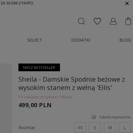
 ZA 30 DNI Z PAYPO
SELECT
DODATKI
BLOG
NASZ BESTSELLER
Sheila - Damskie Spodnie beżowe z
wysokim stanem z wełną 'Ellis'
Po zakupie otrzymasz
590 pkt.
499,00 PLN
Tabela wymiarów
Rozmiar
XS
S
M
L