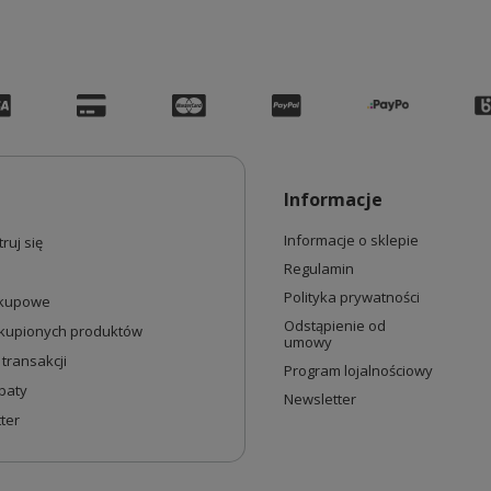
Informacje
Informacje o sklepie
ruj się
Regulamin
Polityka prywatności
akupowe
Odstąpienie od
akupionych produktów
umowy
 transakcji
Program lojalnościowy
baty
Newsletter
ter