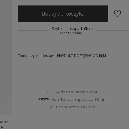
Dodaj do koszyka
Szybkie zakupy
1-Click
(bez rejestracji)
Tania i szybka dostawa
PRODUKT DOSTĘPNY OD RĘKI
14 dni na łatwy zwrot
Kup Teraz, zapłać za 30 dni
Bezpieczne zakupy
onane
a.