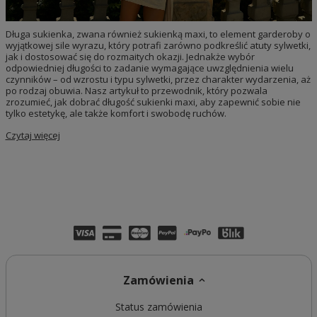
Długa sukienka, zwana również sukienką maxi, to element garderoby o
wyjątkowej sile wyrazu, który potrafi zarówno podkreślić atuty sylwetki,
jak i dostosować się do rozmaitych okazji. Jednakże wybór
odpowiedniej długości to zadanie wymagające uwzględnienia wielu
czynników – od wzrostu i typu sylwetki, przez charakter wydarzenia, aż
po rodzaj obuwia. Nasz artykuł to przewodnik, który pozwala
zrozumieć, jak dobrać długość sukienki maxi, aby zapewnić sobie nie
tylko estetykę, ale także komfort i swobodę ruchów.
Czytaj więcej
Zamówienia
Status zamówienia