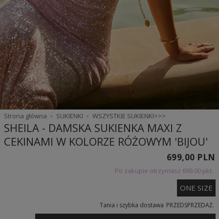
Strona główna
SUKIENKI
WSZYSTKIE SUKIENKI>>>
SHEILA - DAMSKA SUKIENKA MAXI Z
CEKINAMI W KOLORZE RÓŻOWYM 'BIJOU'
699,00 PLN
Po zakupie otrzymasz
699.00 pkt.
ONE SIZE
Tania i szybka dostawa
PRZEDSPRZEDAŻ