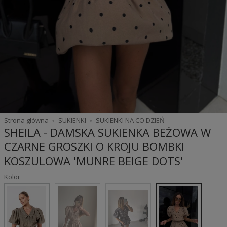
Strona główna
SUKIENKI
SUKIENKI NA CO DZIEŃ
SHEILA - DAMSKA SUKIENKA BEŻOWA W
CZARNE GROSZKI O KROJU BOMBKI
KOSZULOWA 'MUNRE BEIGE DOTS'
Kolor