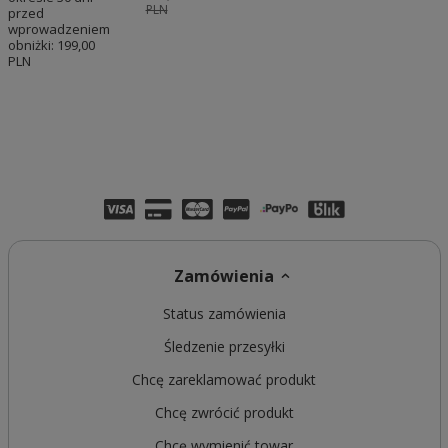
PLN
przed
wprowadzeniem
obniżki:
199,00
PLN
Zamówienia
Status zamówienia
Śledzenie przesyłki
Chcę zareklamować produkt
Chcę zwrócić produkt
Chcę wymienić towar