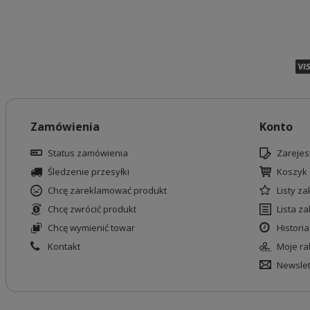
Zamówienia
Konto
Status zamówienia
Zarejest
Śledzenie przesyłki
Koszyk
Chcę zareklamować produkt
Listy z
Chcę zwrócić produkt
Lista z
Chcę wymienić towar
Historia
Kontakt
Moje ra
Newslet