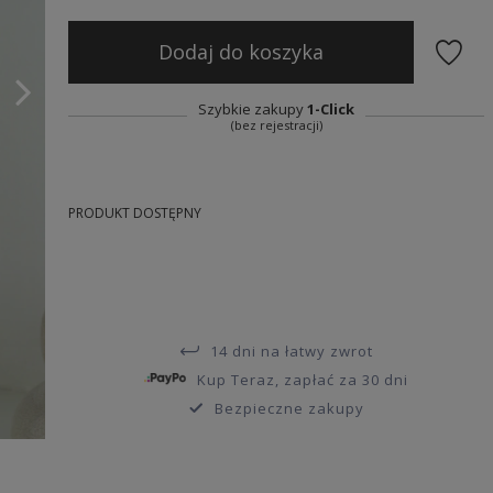
Dodaj do koszyka
Szybkie zakupy
1-Click
(bez rejestracji)
PRODUKT DOSTĘPNY
14 dni na łatwy zwrot
Kup Teraz, zapłać za 30 dni
Bezpieczne zakupy
y