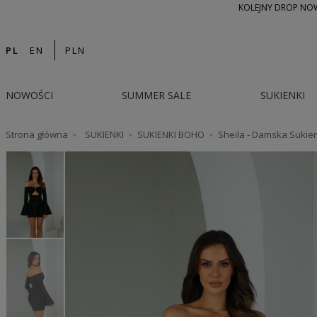
KOLEJNY DROP NOWO
PL
EN
PLN
NOWOŚCI
SUMMER SALE
SUKIENKI
Strona główna
SUKIENKI
SUKIENKI BOHO
Sheila - Damska Sukie