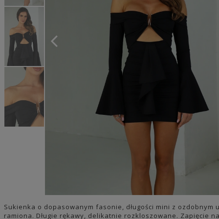
Sukienka o dopasowanym fasonie, długości mini z ozdobnym up
ramiona. Długie rękawy, delikatnie rozkloszowane. Zapięcie n