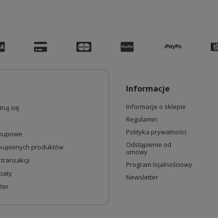
Informacje
Informacje o sklepie
ruj się
Regulamin
Polityka prywatności
akupowe
Odstąpienie od
akupionych produktów
umowy
 transakcji
Program lojalnościowy
baty
Newsletter
ter