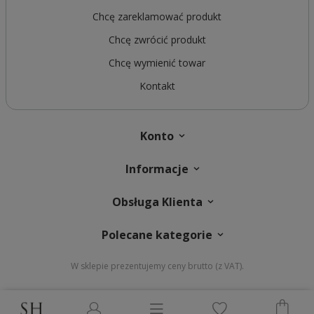
Chcę zareklamować produkt
Chcę zwrócić produkt
Chcę wymienić towar
Kontakt
Konto
Informacje
Obsługa Klienta
Polecane kategorie
W sklepie prezentujemy ceny brutto (z VAT).