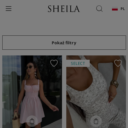
PL
Pokaż filtry
SELECT