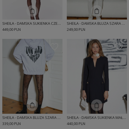
SHEILA - DAMSKA SUKIENKA CZERWONA Z KOKARDKAMI I BUFKAMI MINI 'VANESSA RED'
SHEILA - DAMSKA BLUZA SZARA ROZPINANA NA ZAMEK KLASYCZNA 'DEWI'
449,00 PLN
249,00 PLN
SHEILA - DAMSKA BLUZA SZARA Z SERCEM 'YOU ARE LOVED'
SHEILA - DAMSKA SUKIENKA MAŁA CZARNA NA CODZIEŃ MINI 'YESENIA'
339,00 PLN
440,00 PLN