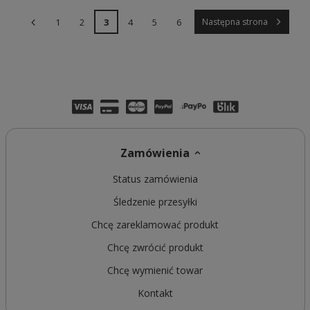
1
2
3
4
5
6
Następna strona
Zamówienia
Status zamówienia
Śledzenie przesyłki
Chcę zareklamować produkt
Chcę zwrócić produkt
Chcę wymienić towar
Kontakt