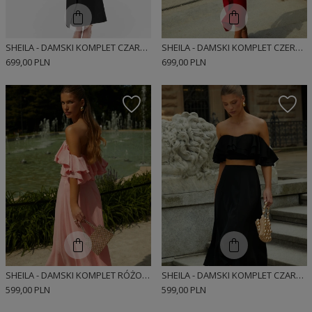
SHEILA - DAMSKI KOMPLET CZARNY TOP ZE SPÓDNICĄ 'JACQUELINE'
SHEILA - DAMSKI KOMPLET CZERWONY TOP ZE SPÓDNICZKĄ 'JACQUELINE'
699,00 PLN
699,00 PLN
SHEILA - DAMSKI KOMPLET RÓŻOWY GORSETOWY ZE SPÓDNICĄ MIDI 'LEISURE'
SHEILA - DAMSKI KOMPLET CZARNY GORSETOWY ZE SPÓDNICĄ MIDI 'IVRESSE'
599,00 PLN
599,00 PLN