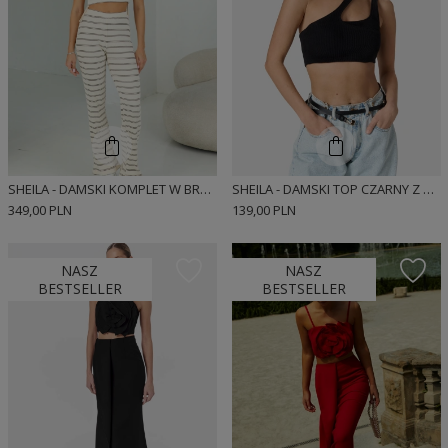
SHEILA - DAMSKI KOMPLET W BRĄZOWE PASKI PRĄŻKOWANY 'CARMEN'
SHEILA - DAMSKI TOP CZARNY Z WYCIĘCIEM 'NOUS'
349,00 PLN
139,00 PLN
NASZ
NASZ
BESTSELLER
BESTSELLER