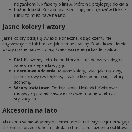
nogawkami lub fasony o linii A, które nie przylegają do ciała.
Luźne bluzki
: Koszule oversize, topy bez rękawów i lekkie
tuniki to must-have na lato.
Jasne kolory i wzory
Jasne kolory odbijają światło słoneczne, dzięki czemu nie
nagrzewają się tak bardzo jak ciemne tkaniny. Dodatkowo, letnie
wzory i jasne barwy dodają świeżości i energii każdej stylizacji.
Biel
: Klasyczny, letni kolor, który pasuje do wszystkiego i
zapewnia elegancki wygląd.
Pastelowe odcienie
: Miękkie kolory, takie jak miętowy,
jasnoróżowy czy błękitny, idealnie komponują się z letnią
scenerią.
Wzory kwiatowe
: Dodają uroku i lekkości. Kwiatowe
motywy są ponadczasowe i zawsze modne w letnich
stylizacjach.
Akcesoria na lato
Akcesoria są nieodłącznym elementem letnich stylizacji. Pomagają
chronić się przed słońcem i dodają charakteru każdemu outfitowi.