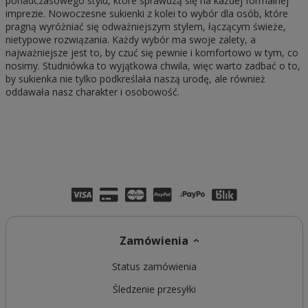
ponadczasowego stylu, które sprawdzą się na każdej formalnej
imprezie. Nowoczesne sukienki z kolei to wybór dla osób, które
pragną wyróżniać się odważniejszym stylem, łączącym świeże,
nietypowe rozwiązania. Każdy wybór ma swoje zalety, a
najważniejsze jest to, by czuć się pewnie i komfortowo w tym, co
nosimy. Studniówka to wyjątkowa chwila, więc warto zadbać o to,
by sukienka nie tylko podkreślała naszą urodę, ale również
oddawała nasz charakter i osobowość.
Zamówienia
Status zamówienia
Śledzenie przesyłki