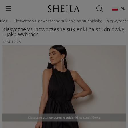
PL
Blog
Klasyczne vs. nowoczesne sukienki na studniówkę – jaką wybrać?
Klasyczne vs. nowoczesne sukienki na studniówkę
– jaką wybrać?
2024-12-26