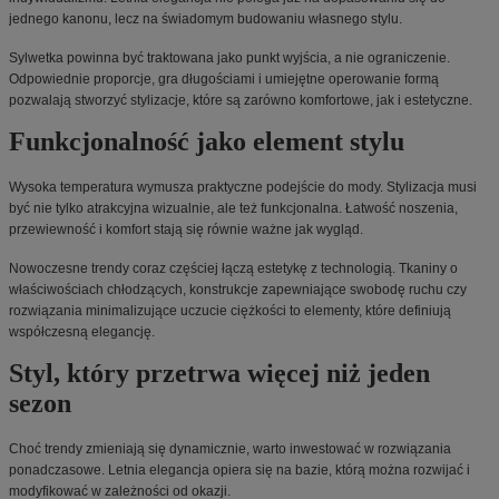
jednego kanonu, lecz na świadomym budowaniu własnego stylu.
Sylwetka powinna być traktowana jako punkt wyjścia, a nie ograniczenie.
Odpowiednie proporcje, gra długościami i umiejętne operowanie formą
pozwalają stworzyć stylizacje, które są zarówno komfortowe, jak i estetyczne.
Funkcjonalność jako element stylu
Wysoka temperatura wymusza praktyczne podejście do mody. Stylizacja musi
być nie tylko atrakcyjna wizualnie, ale też funkcjonalna. Łatwość noszenia,
przewiewność i komfort stają się równie ważne jak wygląd.
Nowoczesne trendy coraz częściej łączą estetykę z technologią. Tkaniny o
właściwościach chłodzących, konstrukcje zapewniające swobodę ruchu czy
rozwiązania minimalizujące uczucie ciężkości to elementy, które definiują
współczesną elegancję.
Styl, który przetrwa więcej niż jeden
sezon
Choć trendy zmieniają się dynamicznie, warto inwestować w rozwiązania
ponadczasowe. Letnia elegancja opiera się na bazie, którą można rozwijać i
modyfikować w zależności od okazji.