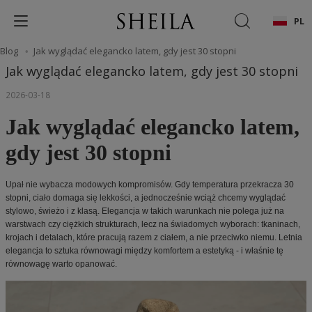
PL
Blog
Jak wyglądać elegancko latem, gdy jest 30 stopni
Jak wyglądać elegancko latem, gdy jest 30 stopni
2026-03-18
Jak wyglądać elegancko latem,
gdy jest 30 stopni
Upał nie wybacza modowych kompromisów. Gdy temperatura przekracza 30
stopni, ciało domaga się lekkości, a jednocześnie wciąż chcemy wyglądać
stylowo, świeżo i z klasą. Elegancja w takich warunkach nie polega już na
warstwach czy ciężkich strukturach, lecz na świadomych wyborach: tkaninach,
krojach i detalach, które pracują razem z ciałem, a nie przeciwko niemu. Letnia
elegancja to sztuka równowagi między komfortem a estetyką - i właśnie tę
równowagę warto opanować.