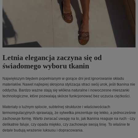
Letnia elegancja zaczyna się od
świadomego wyboru tkanin
Największym błędem popełnianym w gorące dni jest ignorowanie składu
materiałów. Nawet najlepiej skrojona stylizacja straci swój urok, jeśli tkanina nie
oddycha. Bardzo ważne stają się włókna naturalne i nowoczesne mieszanki
technologiczne, które pozwalają skórze funkcjonować bez uczucia ciężkości.
Materiały o luźnym splocie, subtelnej strukturze i właściwościach
termoregulacyjnych sprawiają, że sylwetka prezentuje się lekko, a jednocześnie
zachowuje formę. Warto zwracać uwagę na to, jak tkanina reaguje na ruch - czy
delikatnie faluje, czy opada miękko, czy zachowuje swoją linię. To właśnie te
detale budują wrażenie luksusu i dopracowania.